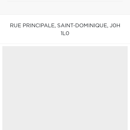
RUE PRINCIPALE,
SAINT-DOMINIQUE,
J0H
1L0