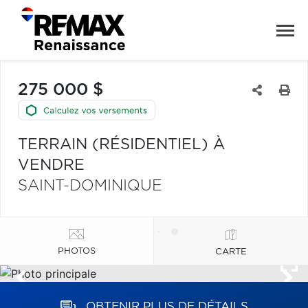
275 000 $
TERRAIN (RÉSIDENTIEL) À
VENDRE
SAINT-DOMINIQUE
PHOTOS
CARTE
OBTENIR PLUS DE DÉTAILS