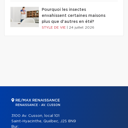
Pourquoi les insectes
envahissent certaines maisons
plus que d'autres en été?
STYLE DE VIE
|
24 juillet 2026
RE/MAX RENAISSANCE
RENAISSANCE - AV. CUSSON
3100 Av. Cusson, local 101
Saint-Hyacinthe, Québec, J2S 8N9
Bur.: